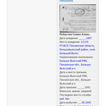
Робустов Семен Алекс.
Дата рождения: __.__.
1907
Место рождения:
СССР,
РСФСР, Пензенская область,
Большевьясский район, село
Большой Вьясс
Наименование военкомата:
Больше-Вьясский РВК,
Пензенская обл., Больше-
Вьясский р-н
Дата и место призыва:
Больше-Вьясский РВК,
Пензенская обл., Больше-
Вьясский р-н
Дата призыва: __.__.1941
Воинское звание: рядовой
Последнее место службы:
раб. бат.
Дата выбытия: __.
05.1942