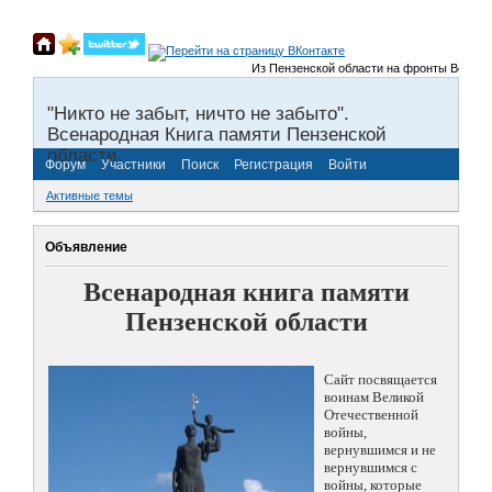
Из Пензенской области на фронты Великой От
"Никто не забыт, ничто не забыто".
Всенародная Книга памяти Пензенской
области.
Форум
Участники
Поиск
Регистрация
Войти
Активные темы
Объявление
Всенародная книга памяти
Пензенской области
Сайт посвящается
воинам Великой
Отечественной
войны,
вернувшимся и не
вернувшимся с
войны, которые