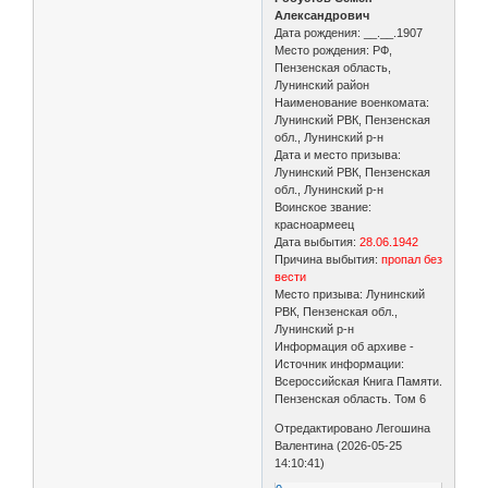
Александрович
Дата рождения: __.__.1907
Место рождения: РФ,
Пензенская область,
Лунинский район
Наименование военкомата:
Лунинский РВК, Пензенская
обл., Лунинский р-н
Дата и место призыва:
Лунинский РВК, Пензенская
обл., Лунинский р-н
Воинское звание:
красноармеец
Дата выбытия:
28.06.1942
Причина выбытия:
пропал без
вести
Место призыва: Лунинский
РВК, Пензенская обл.,
Лунинский р-н
Информация об архиве -
Источник информации:
Всероссийская Книга Памяти.
Пензенская область. Том 6
Отредактировано Легошина
Валентина (2026-05-25
14:10:41)