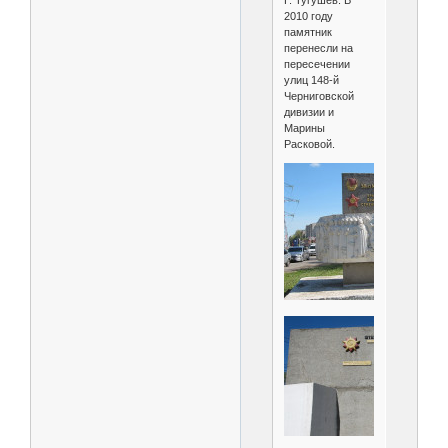
Г. Тугушев. В
2010 году
памятник
перенесли на
пересечении
улиц 148-й
Черниговской
дивизии и
Марины
Расковой.