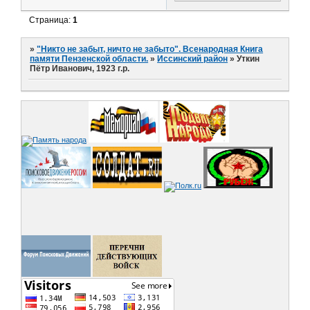
Страница:
1
»
"Никто не забыт, ничто не забыто". Всенародная Книга
памяти Пензенской области.
»
Иссинский район
»
Уткин
Пётр Иванович, 1923 г.р.