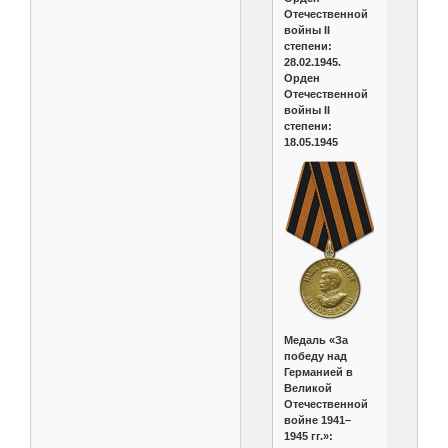
Отечественной
войны II
степени:
28.02.1945.
Орден
Отечественной
войны II
степени:
18.05.1945
Медаль «За
победу над
Германией в
Великой
Отечественной
войне 1941–
1945 гг.»: