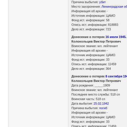
Причина выбытия:
убит
Место захоронения:
Ленинградская об
Информация об архиве -
Источник информации: ЦАМО
Фонд ист. информации: 58
Опись ист. информации: 818883
Дело ист. информации: 723
Донесение о потерях
16 июля 1945.
Колокольцев Виктор Петрович
Воинское звание: мл. лейтенант
Информация об архиве -
Источник информации: ЦАМО
Фонд ист. информации: 33
Опись ист. информации: 11459
Дело ист. информации: 364
Донесение о потерях
8 сентября 1
Колокольцев Виктор Петрович
Дата рождения: __.__.1909
Воинское звание: мл. лейтенант
Последнее место службы: 518 сп
Воинская часть: 518 сп
Дата выбытия:
25.02.1942
Причина выбытия:
погиб
Информация об архиве -
Источник информации: ЦАМО
Фонд ист. информации: 33
Опись ист. информации: 11459