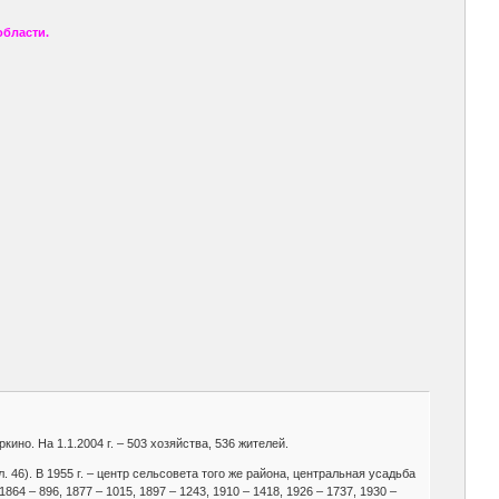
области.
кино. На 1.1.2004 г. – 503 хозяйства, 536 жителей.
л. 46). В 1955 г. – центр сельсовета того же района, центральная усадьба
1864 – 896, 1877 – 1015, 1897 – 1243, 1910 – 1418, 1926 – 1737, 1930 –