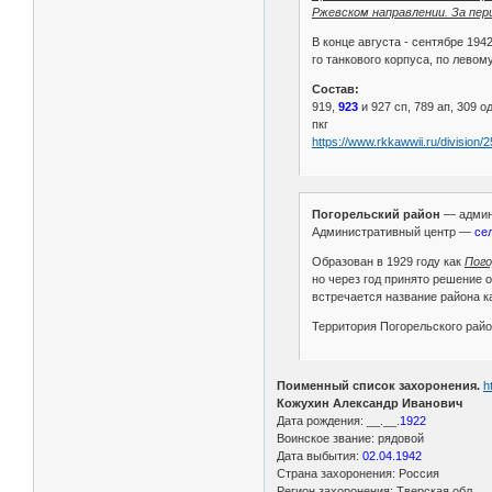
Ржевском направлении. За пер
В конце августа - сентябре 194
го танкового корпуса, по левому
Состав:
919,
923
и 927 сп, 789 ап, 309 од
пкг
https://www.rkkawwii.ru/division/
Погорельский район
— админ
Административный центр —
сел
Образован в 1929 году как
Пого
но через год принято решение 
встречается название района к
Территория Погорельского рай
Поименный список захоронения.
h
Кожухин Александр Иванович
Дата рождения: __.__.
1922
Воинское звание: рядовой
Дата выбытия:
02.04.1942
Страна захоронения: Россия
Регион захоронения: Тверская обл.