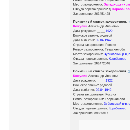
Место захоронения:
Западнодвински
Откуда перезахоронен: д.
Карабанов
Захоронение: 261451428
Поименный список захоронения.
h
Кожулин
Александр Иванович
Дата рождения: __.__.
1922
Воинское звание: рядовой
Дата выбытия:
02.04.1942
Страна захоронения: Россия
Регион захоронения: Тверская обл.
Место захоронения:
Зубцовский р-н, 
Откуда перезахоронен:
Коробаново
Захоронение: 261472646
Поименный список захоронения.
h
Кожулин
Александр Иванович
Дата рождения: __.__.
1922
Воинское звание: рядовой
Дата выбытия:
02.04.1942
Страна захоронения: Россия
Регион захоронения: Тверская обл.
Место захоронения:
Зубцовский р-н, 
Откуда перезахоронен:
Коробаново
Захоронение: 89665917