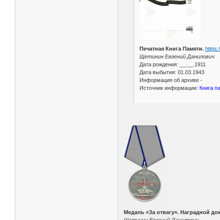
Печатная Книга Памяти.
https
Щетинин Евгений Данилович
Дата рождения: __.__.1911
Дата выбытия: 01.03.1943
Информация об архиве -
Источник информации:
Книга п
Медаль «За отвагу». Наградной до
Щетинин Евгений Данилович