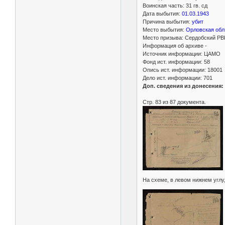
Воинская часть: 31 гв. сд
Дата выбытия:
01.03.1943
Причина выбытия:
убит
Место выбытия:
Орловская обл.
Место призыва: Сердобский РВК
Информация об архиве -
Источник информации: ЦАМО
Фонд ист. информации: 58
Опись ист. информации: 18001
Дело ист. информации: 701
Доп. сведения из донесения:
Стр. 83 из 87 документа.
На схеме, в левом нижнем углу