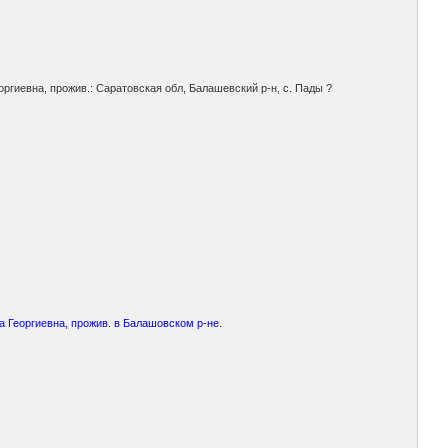
оргиевна, прожив.: Саратовская обл, Балашевский р-н, с. Пады ?
 Георгиевна, прожив. в Балашовском р-не.