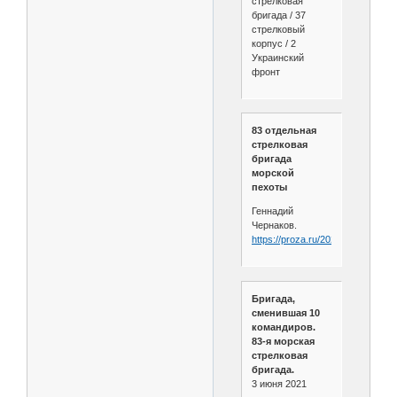
стрелковая
бригада / 37
стрелковый
корпус / 2
Украинский
фронт
83 отдельная
стрелковая
бригада
морской
пехоты
Геннадий
Чернаков.
https://proza.ru/2023/05/11/1447
Бригада,
сменившая 10
командиров.
83-я морская
стрелковая
бригада.
3 июня 2021