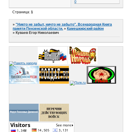
0
Страница:
1
»
"Никто не забыт, ничто не забыто". Всенародная Книга
памяти Пензенской области.
»
Камешкирский район
»
Куваев Егор Николаевич