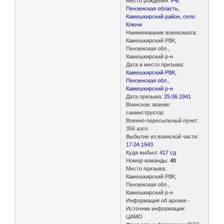
Место рождения:
РФ,
Пензенская область,
Камешкирский район, село
Ключи
Наименование военкомата:
Камешкирский РВК,
Пензенская обл.,
Камешкирский р-н
Дата и место призыва:
Камешкирский РВК,
Пензенская обл.,
Камешкирский р-н
Дата призыва:
25.06.1941
Воинское звание:
санинструктор
Военно-пересыльный пункт:
356 азсп
Выбытие из воинской части:
17.04.1943
Куда выбыл:
417 сд
Номер команды:
40
Место призыва:
Камешкирский РВК,
Пензенская обл.,
Камешкирский р-н
Информация об архиве -
Источник информации:
ЦАМО