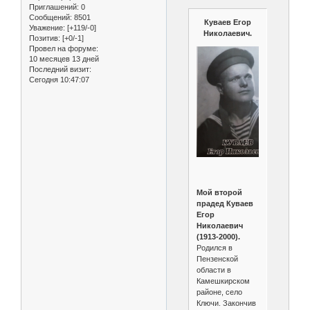
Приглашений:
0
Сообщений:
8501
Куваев Егор
Уважение:
[+119/-0]
Николаевич.
Позитив:
[+0/-1]
Провел на форуме:
10 месяцев 13 дней
Последний визит:
Сегодня 10:47:07
Мой второй
прадед Куваев
Егор
Николаевич
(1913-2000).
Родился в
Пензенской
области в
Камешкирском
районе, село
Ключи. Закончив