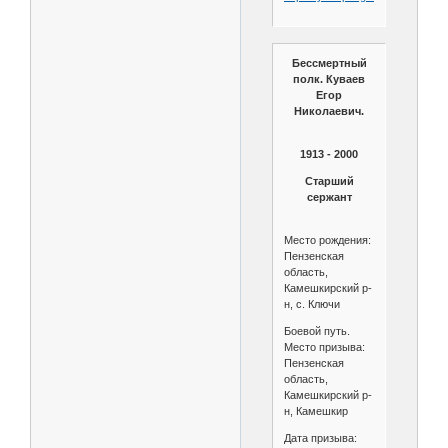
Бессмертный
полк. Куваев
Егор
Николаевич.
1913 - 2000
Старший
сержант
Место рождения:
Пензенская
область,
Камешкирский р-
н, с. Ключи
Боевой путь.
Место призыва:
Пензенская
область,
Камешкирский р-
н, Камешкир
Дата призыва: