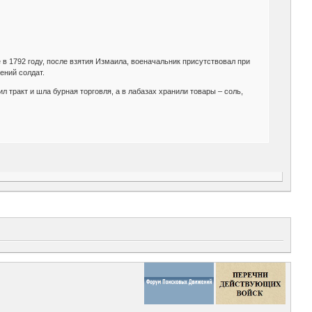
в 1792 году, после взятия Измаила, военачальник присутствовал при
ений солдат.
ил тракт и шла бурная торговля, а в лабазах хранили товары – соль,