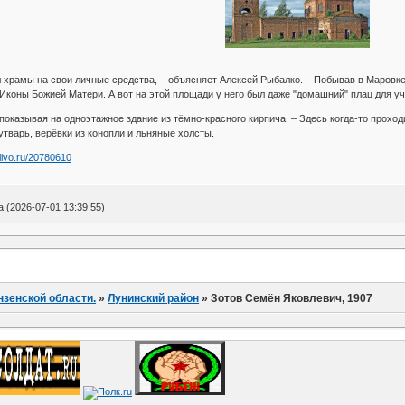
 храмы на свои личные средства, – объясняет Алексей Рыбалко. – Побывав в Маровке 
Иконы Божией Матери. А вот на этой площади у него был даже "домашний" плац для уч
, показывая на одноэтажное здание из тёмно-красного кирпича. – Здесь когда-то проход
утварь, верёвки из конопли и льняные холсты.
livo.ru/20780610
(2026-07-01 13:39:55)
нзенской области.
»
Лунинский район
»
Зотов Семён Яковлевич, 1907