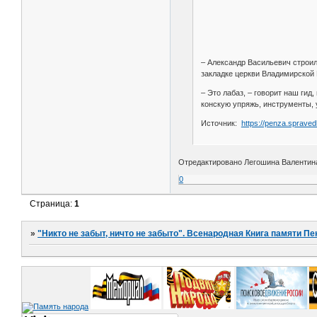
– Александр Васильевич строил
закладке церкви Владимирской 
– Это лабаз, – говорит наш гид
конскую упряжь, инструменты, 
Источник:
https://penza.spraved
Отредактировано Легошина Валентина 
0
Страница:
1
»
"Никто не забыт, ничто не забыто". Всенародная Книга памяти Пе