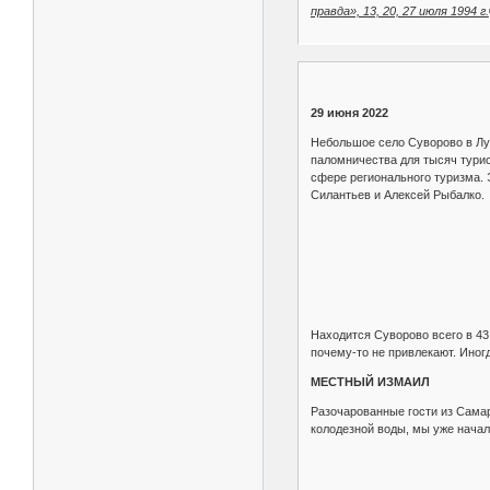
правда», 13, 20, 27 июля 1994 г.
29 июня 2022
Небольшое село Суворово в Лу
паломничества для тысяч турист
сфере регионального туризма.
Силантьев и Алексей Рыбалко.
Находится Суворово всего в 43
почему-то не привлекают. Иног
МЕСТНЫЙ ИЗМАИЛ
Разочарованные гости из Самар
колодезной воды, мы уже начал