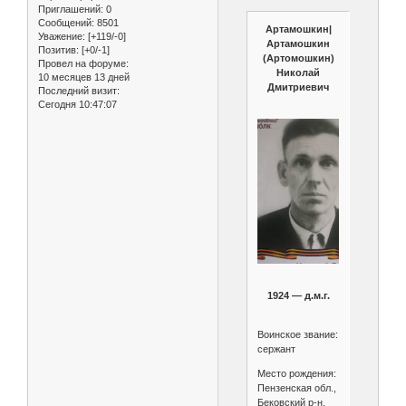
Приглашений:
0
Сообщений:
8501
Артамошкин|
Уважение:
[+119/-0]
Артамошкин
Позитив:
[+0/-1]
(Артомошкин)
Провел на форуме:
Николай
10 месяцев 13 дней
Дмитриевич
Последний визит:
Сегодня 10:47:07
1924 — д.м.г.
Воинское звание:
сержант
Место рождения:
Пензенская обл.,
Бековский р-н,