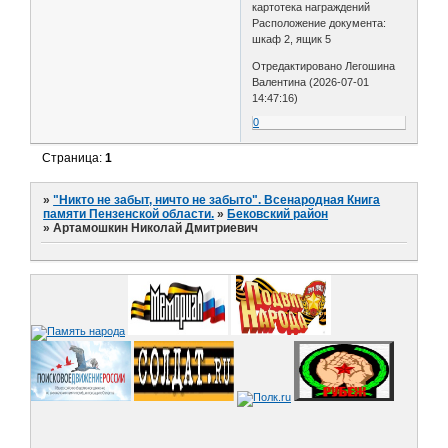
картотека награждений
Расположение документа:
шкаф 2, ящик 5
Отредактировано Легошина
Валентина (2026-07-01
14:47:16)
0
Страница:
1
»
"Никто не забыт, ничто не забыто". Всенародная Книга
памяти Пензенской области.
»
Бековский район
»
Артамошкин Николай Дмитриевич