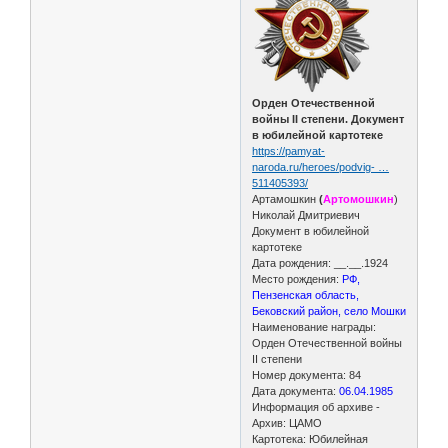
Орден Отечественной
войны II степени. Документ
в юбилейной картотеке
https://pamyat-
naroda.ru/heroes/podvig- …
511405393/
Артамошкин
(
Артомошкин
)
Николай Дмитриевич
Документ в юбилейной
картотеке
Дата рождения: __.__.1924
Место рождения:
РФ,
Пензенская область,
Бековский район, село Мошки
Наименование награды:
Орден Отечественной войны
II степени
Номер документа: 84
Дата документа:
06.04.1985
Информация об архиве -
Архив: ЦАМО
Картотека: Юбилейная