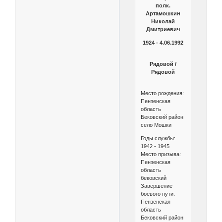
полк.
Артамошкин
Николай
Дмитриевич
1924 - 4.06.1992
Рядовой /
Рядовой
Место рождения:
Пензенская
область
Бековский район
село Мошки
Годы службы:
1942 - 1945
Место призыва:
Пензенская
область
бековский
Завершение
боевого пути:
Пензенская
область
Бековский район