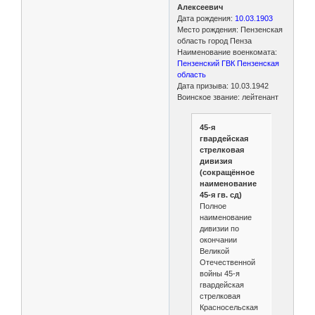
Алексеевич
Дата рождения:
10.03.1903
Место рождения: Пензенская
область город Пенза
Наименование военкомата:
Пензенский ГВК Пензенская
область
Дата призыва: 10.03.1942
Воинское звание: лейтенант
45-я
гвардейская
стрелковая
дивизия
(сокращённое
наименование
45-я гв. сд)
Полное
наименование
дивизии по
окончании
Великой
Отечественной
войны 45-я
гвардейская
стрелковая
Красносельская