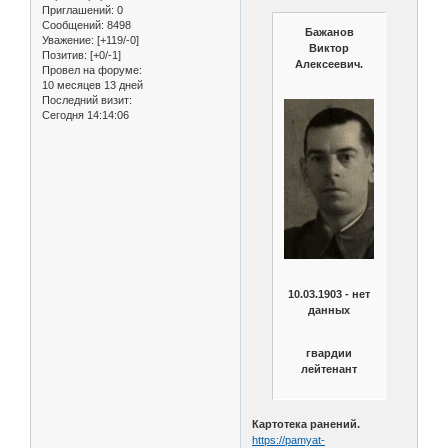
Приглашений:
0
Сообщений:
8498
Бажанов
Уважение:
[+119/-0]
Виктор
Позитив:
[+0/-1]
Алексеевич.
Провел на форуме:
10 месяцев 13 дней
Последний визит:
Сегодня 14:14:06
10.03.1903 - нет
данных
гвардии
лейтенант
Картотека ранений.
https://pamyat-