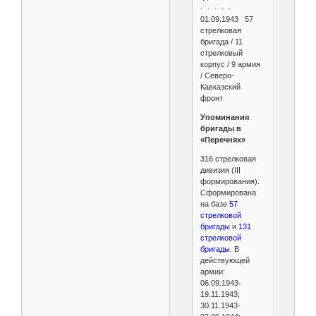
· · · · ·
01.09.1943 57
стрелковая
бригада / 11
стрелковый
корпус / 9 армия
/ Северо-
Кавказский
фронт
Упоминания
бригады в
«Перечнях»
316 стрелковая
дивизия (III
формирования).
Сформирована
на базе
57
стрелковой
бригады
и
131
стрелковой
бригады
. В
действующей
армии:
06.09.1943-
19.11.1943;
30.11.1943-