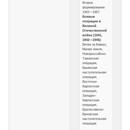
Второе
формирование
1942—1957
Боевые
операции в
Великой
Отечественной
войне (1941,
1942—1945)
:
Битва за Кавказ,
Малая земля,
Новороссийско-
Таманская
операция,
Крымская
наступательная
операция,
Восточно-
Карпатская
операция,
Западно-
Карпатская
операция,
Братиславско-
Брновская
наступательная
операция