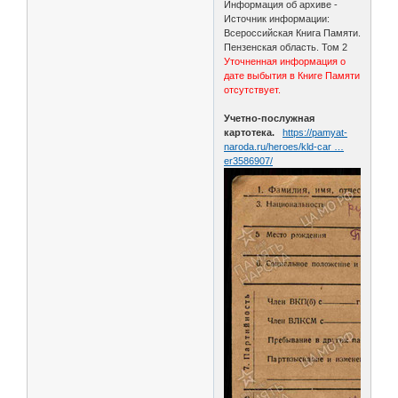
Информация об архиве -
Источник информации:
Всероссийская Книга Памяти.
Пензенская область. Том 2
Уточненная информация о
дате выбытия в Книге Памяти
отсутствует.
Учетно-послужная
картотека.
https://pamyat-
naroda.ru/heroes/kld-car …
er3586907/