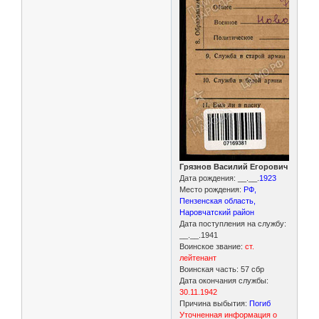
Грязнов Василий Егорович
Дата рождения: __.__.
1923
Место рождения:
РФ,
Пензенская область,
Наровчатский район
Дата поступления на службу:
__.__.1941
Воинское звание:
ст.
лейтенант
Воинская часть: 57 сбр
Дата окончания службы:
30.11.1942
Причина выбытия:
Погиб
Уточненная информация о