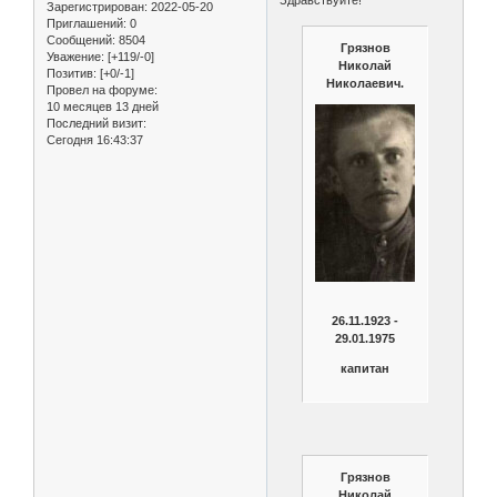
Зарегистрирован
: 2022-05-20
Приглашений:
0
Сообщений:
8504
Грязнов
Уважение:
[+119/-0]
Николай
Позитив:
[+0/-1]
Николаевич.
Провел на форуме:
10 месяцев 13 дней
Последний визит:
Сегодня 16:43:37
26.11.1923 -
29.01.1975
капитан
Грязнов
Николай