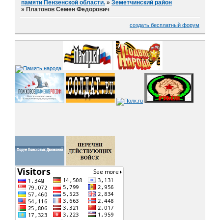
памяти Пензенской области.
»
Земетчинский район
»
Платонов Семен Федорович
создать бесплатный форум