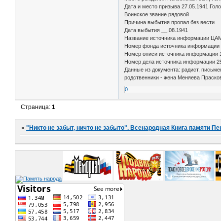
Дата и место призыва 27.05.1941 Гол
Воинское звание рядовой
Причина выбытия пропал без вести
Дата выбытия __.08.1941
Название источника информации ЦА
Номер фонда источника информации
Номер описи источника информации 
Номер дела источника информации 2
Данные из документа: радист, письмен
родственники - жена Меняева Праско
0
Страница:
1
»
"Никто не забыт, ничто не забыто". Всенародная Книга памяти Пе