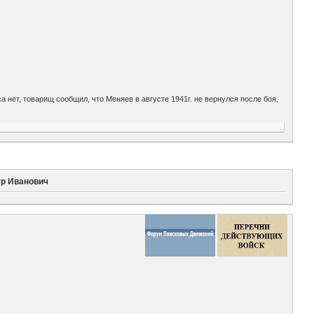
а нет, товарищ сообщил, что Меняев в августе 1941г. не вернулся после боя,
тр Иванович