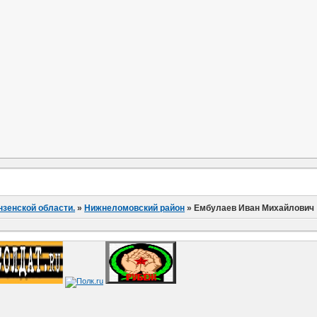
нзенской области.
»
Нижнеломовский район
»
Ембулаев Иван Михайлович