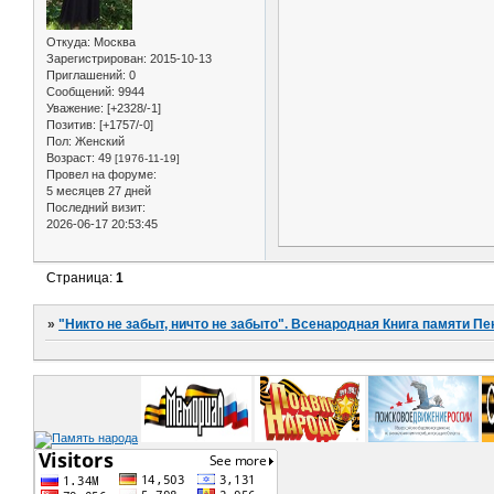
Откуда:
Москва
Зарегистрирован
: 2015-10-13
Приглашений:
0
Сообщений:
9944
Уважение:
[+2328/-1]
Позитив:
[+1757/-0]
Пол:
Женский
Возраст:
49
[1976-11-19]
Провел на форуме:
5 месяцев 27 дней
Последний визит:
2026-06-17 20:53:45
Страница:
1
»
"Никто не забыт, ничто не забыто". Всенародная Книга памяти Пе