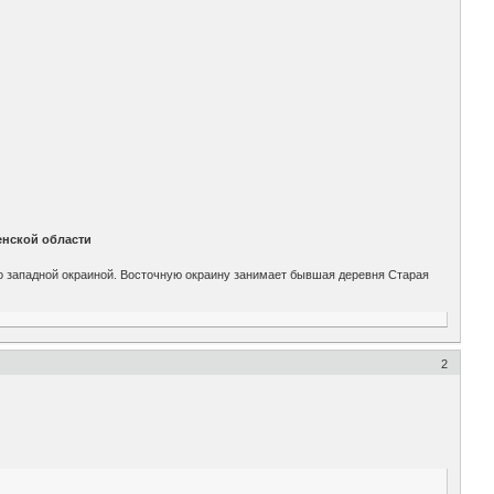
нской области
го западной окраиной. Восточную окраину занимает бывшая деревня Старая
2