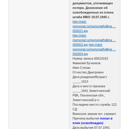
документов, уточняющих
потери. Донесение об
освобожденных из плена
штаба МВО 19.07.1945 г.
http://obd-
memorial.ru/memorial/fullima …
000021.jpg
http://obd-
memorial.ru/memorial/fullima …
000002.jpg
http://obd-
memorial.ru/memorial/fullima …
000004.jpg
Номер записи 65619163
Фамилия Бученков
Имя Степан
Отчество Дмитрович
Дата рождения/Возраст
__.__.1913
Дата и место призыва
__.__.1941 Земетчинский
РВК, Пензенская обл.,
Земетчинский р-н
Последнее место службы 122
СД
Воинское звание мл. сержант
Причина выбытия
попал в
плен (освобожден)
Дата выбытия 07.07.1941