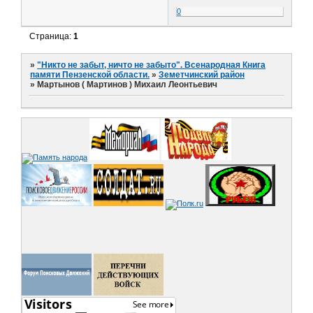
0
Страница:
1
»
"Никто не забыт, ничто не забыто". Всенародная Книга
памяти Пензенской области.
»
Земетчинский район
»
Мартынов ( Мартинов ) Михаил Леонтьевич