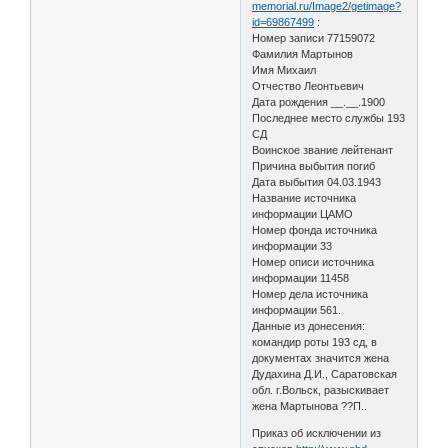
memorial.ru/Image2/getimage?
id=69867499
:
Номер записи 77159072
Фамилия Мартынов
Имя Михаил
Отчество Леонтьевич
Дата рождения __.__.1900
Последнее место службы 193
СД
Воинское звание лейтенант
Причина выбытия погиб
Дата выбытия 04.03.1943
Название источника
информации ЦАМО
Номер фонда источника
информации 33
Номер описи источника
информации 11458
Номер дела источника
информации 561.
Данные из донесения:
командир роты 193 сд, в
документах значится жена
Дудахина Д.И., Саратовская
обл. г.Вольск, разыскивает
жена Мартынова ??П..
Приказ об исключении из