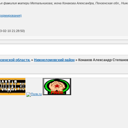
 фамилия матери Метальникова; жена Конакова Александра, Пензенская обл., Нижне-
 формирования)
-02-10 21:28:50)
нзенской области.
»
Нижнеломовский район
»
Конаков Александр Степано