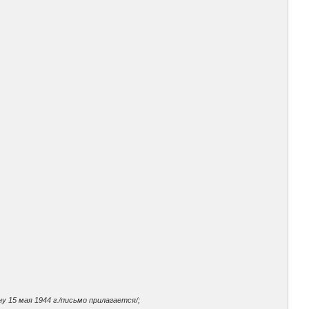
 15 мая 1944 г./письмо прилагается/;