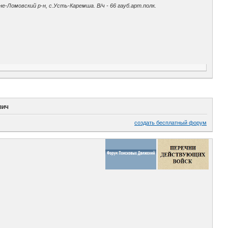
Ломовский р-н, с.Усть-Каремша. В/ч - 66 гауб.арт.полк.
вич
создать бесплатный форум