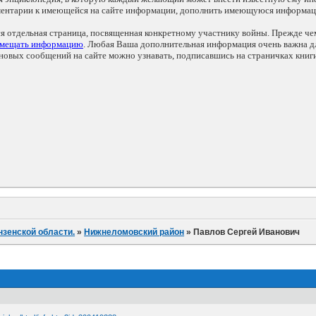
мментарии к имеющейся на сайте информации, дополнить имеющуюся информа
ся отдельная страница, посвященная конкретному участнику войны. Прежде ч
змещать информацию
. Любая Ваша дополнительная информация очень важна дл
овых сообщений на сайте можно узнавать, подписавшись на страничках книг
нзенской области.
»
Нижнеломовский район
»
Павлов Сергей Иванович