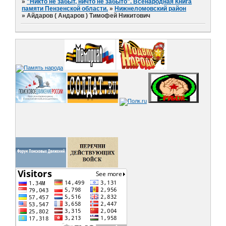
»
"Никто не забыт, ничто не забыто". Всенародная Книга
памяти Пензенской области.
»
Нижнеломовский район
»
Айдаров ( Андаров ) Тимофей Никитович