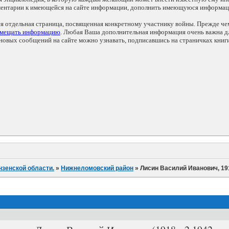
мментарии к имеющейся на сайте информации, дополнить имеющуюся информа
ся отдельная страница, посвященная конкретному участнику войны. Прежде ч
змещать информацию
. Любая Ваша дополнительная информация очень важна дл
овых сообщений на сайте можно узнавать, подписавшись на страничках книг
нзенской области.
»
Нижнеломовский район
»
Лисин Василий Иванович, 19