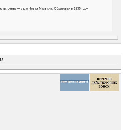
ти, центр — село Новая Малыкла. Образован в 1935 году.
18