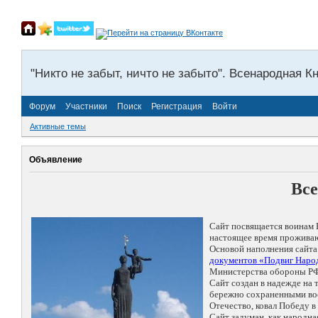
"Никто не забыт, ничто не забыто". Всенародная К
Форум
Участники
Поиск
Регистрация
Войти
Активные темы
Объявление
Все
Сайт посвящается воинам 
настоящее время проживаю
Основой наполнения сайта
документов «Подвиг Народ
Министерства обороны РФ
Сайт создан в надежде на
бережно сохраненными восп
Отечество, ковал Победу 
Сайт задуман, как народн