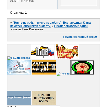
2026-07-15 18:59:37
Страница:
1
»
"Никто не забыт, ничто не забыто". Всенародная Книга
памяти Пензенской области.
»
Нижнеломовский район
»
Кикин Яков Иванович
создать бесплатный форум