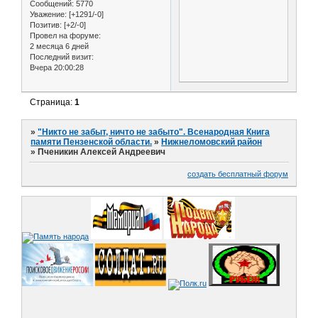
Сообщений:
5770
Уважение:
[+1291/-0]
Позитив:
[+2/-0]
Провел на форуме:
2 месяца 6 дней
Последний визит:
Вчера 20:00:28
Страница:
1
»
"Никто не забыт, ничто не забыто". Всенародная Книга
памяти Пензенской области.
»
Нижнеломовский район
»
Пченикин Алексей Андреевич
создать бесплатный форум