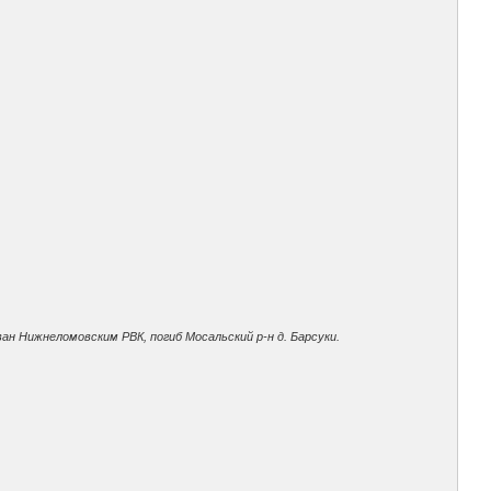
ан Нижнеломовским РВК, погиб Мосальский р-н д. Барсуки.