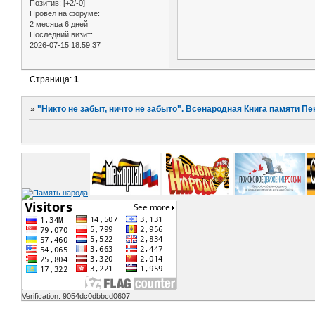
Позитив:
[+2/-0]
Провел на форуме:
2 месяца 6 дней
Последний визит:
2026-07-15 18:59:37
Страница:
1
»
"Никто не забыт, ничто не забыто". Всенародная Книга памяти Пе
Verification: 9054dc0dbbcd0607