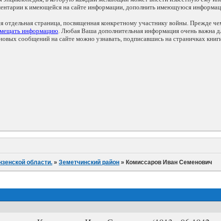
мментарии к имеющейся на сайте информации, дополнить имеющуюся информа
ся отдельная страница, посвященная конкретному участнику войны. Прежде ч
змещать информацию
. Любая Ваша дополнительная информация очень важна дл
овых сообщений на сайте можно узнавать, подписавшись на страничках книг
нзенской области.
»
Земетчинский район
»
Комиссаров Иван Семенович