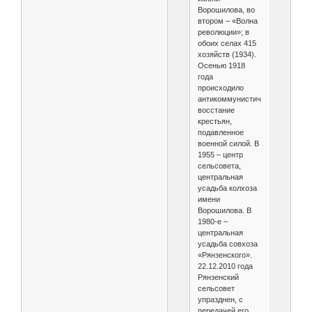
Ворошилова, во
втором – «Волна
революции»; в
обоих селах 415
хозяйств (1934).
Осенью 1918
года
происходило
антикоммунистическое
восстание
крестьян,
подавленное
военной силой. В
1955 – центр
сельсовета,
центральная
усадьба колхоза
имени
Ворошилова. В
1980-е –
центральная
усадьба совхоза
«Рянзенского».
22.12.2010 года
Рянзенский
сельсовет
упразднен, с
передачей его