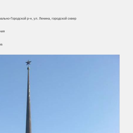
ально-Городской р-н, ул. Ленина, городской сквер
ния
на