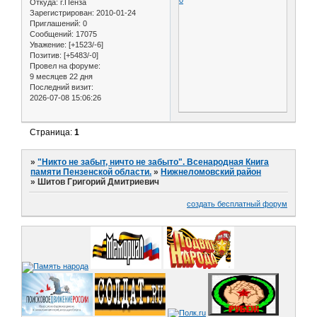
0
Откуда:
г.Пенза
Зарегистрирован
: 2010-01-24
Приглашений:
0
Сообщений:
17075
Уважение:
[+1523/-6]
Позитив:
[+5483/-0]
Провел на форуме:
9 месяцев 22 дня
Последний визит:
2026-07-08 15:06:26
Страница:
1
»
"Никто не забыт, ничто не забыто". Всенародная Книга
памяти Пензенской области.
»
Нижнеломовский район
»
Шитов Григорий Дмитриевич
создать бесплатный форум