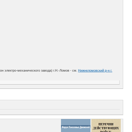
 электро-механического завода) г.Н.-Ломов - см.
Нижнеломовский р-н г.