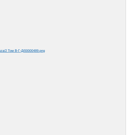
nza/2 Том В-Г-Д/00000489.png