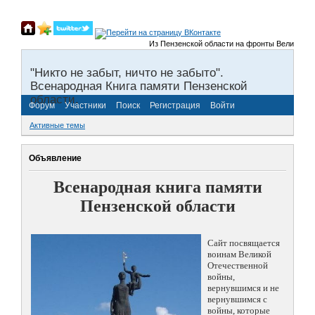
Из Пензенской области на фронты Великой Отеч
"Никто не забыт, ничто не забыто".
Всенародная Книга памяти Пензенской
области.
Форум
Участники
Поиск
Регистрация
Войти
Активные темы
Объявление
Всенародная книга памяти
Пензенской области
Сайт посвящается
воинам Великой
Отечественной
войны,
вернувшимся и не
вернувшимся с
войны, которые