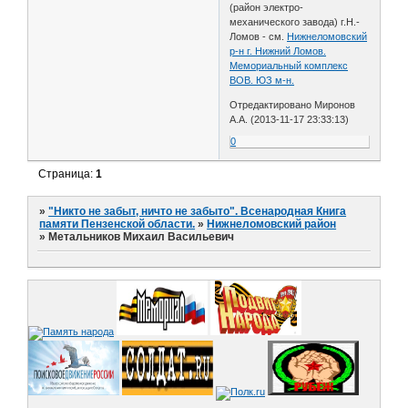
(район электро-
механического завода) г.Н.-
Ломов - см.
Нижнеломовский
р-н г. Нижний Ломов.
Мемориальный комплекс
ВОВ. ЮЗ м-н.
Отредактировано Миронов
А.А. (2013-11-17 23:33:13)
0
Страница:
1
»
"Никто не забыт, ничто не забыто". Всенародная Книга
памяти Пензенской области.
»
Нижнеломовский район
»
Метальников Михаил Васильевич