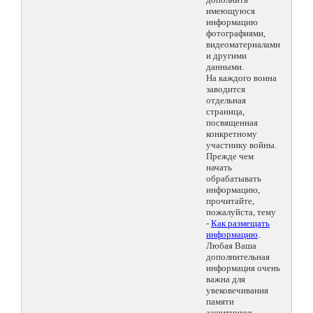
имеющуюся
информацию
фотографиями,
видеоматериалами
и другими
данными.
На каждого воина
заводится
отдельная
страница,
посвященная
конкретному
участнику войны.
Прежде чем
начать
обрабатывать
информацию,
прочитайте,
пожалуйста, тему
-
Как размещать
информацию
.
Любая Ваша
дополнительная
информация очень
важна для
увековечивания
памяти
защитников