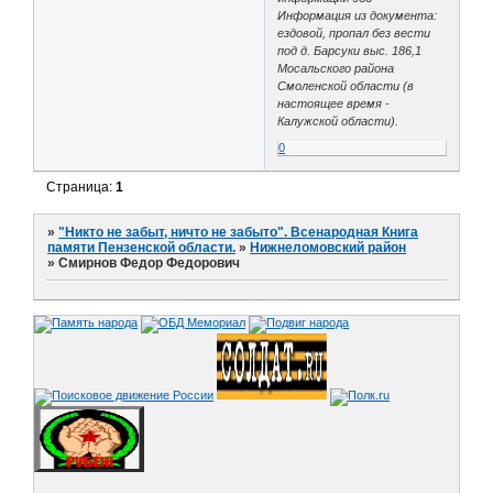
Информация из документа:
ездовой, пропал без вести
под д. Барсуки выс. 186,1
Мосальского района
Смоленской области (в
настоящее время -
Калужской области).
0
Страница:
1
»
"Никто не забыт, ничто не забыто". Всенародная Книга
памяти Пензенской области.
»
Нижнеломовский район
»
Смирнов Федор Федорович