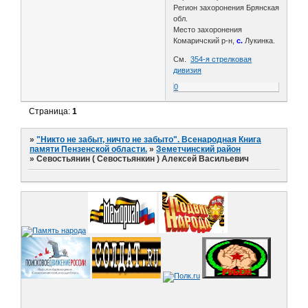
Регион захоронения Брянская
обл.
Место захоронения
Комаричский р-н,
с.
Лукинка.
См.
354-я стрелковая
дивизия
0
Страница:
1
»
"Никто не забыт, ничто не забыто". Всенародная Книга
памяти Пензенской области.
»
Земетчинский район
»
Севостьянин ( Севостьянкин ) Алексей Васильевич