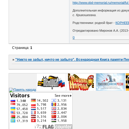
http://www.obd-memorial.ru/memorial/fu
Дополнительная информация из доку
с. Кривошеевка.
Родственники: родной брат -
КОРНЕЕВ 
Отредактировано Миронов А.А. (2013-1
0
Страница:
1
»
"Никто не забыт, ничто не забыто". Всенародная Книга памяти Пе