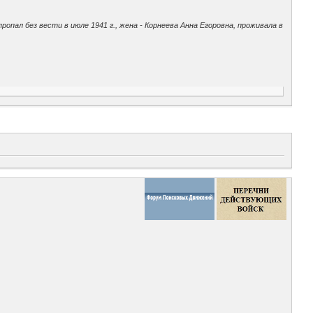
опал без вести в июле 1941 г., жена - Корнеева Анна Егоровна, проживала в