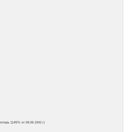
отерь 11497с от 09.06.1942 г)