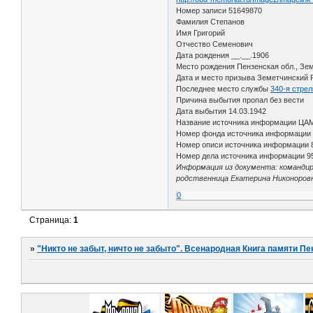
Номер записи 51649870
Фамилия Степанов
Имя Григорий
Отчество Семенович
Дата рождения __.__.1906
Место рождения Пензенская обл., Зем
Дата и место призыва Земетчинский Р
Последнее место службы
340-я стрел
Причина выбытия пропал без вести
Дата выбытия 14.03.1942
Название источника информации ЦА
Номер фонда источника информации
Номер описи источника информации 
Номер дела источника информации 9
Информация из документа: командир 
родственница Екатерина Никоноров
0
Страница:
1
»
"Никто не забыт, ничто не забыто". Всенародная Книга памяти Пе