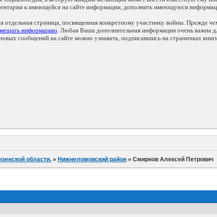
мментарии к имеющейся на сайте информации, дополнить имеющуюся информа
ся отдельная страница, посвященная конкретному участнику войны. Прежде ч
змещать информацию
. Любая Ваша дополнительная информация очень важна дл
овых сообщений на сайте можно узнавать, подписавшись на страничках книг
нзенской области.
»
Нижнеломовский район
»
Смирнов Алексей Петрович