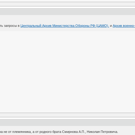
ть запросы в
Центральный Архив Министерства Обороны РФ (ЦАМО).
и
Архив военно
 не от племянника, а от родного брата Смирнова А.П., Николая Петровича.