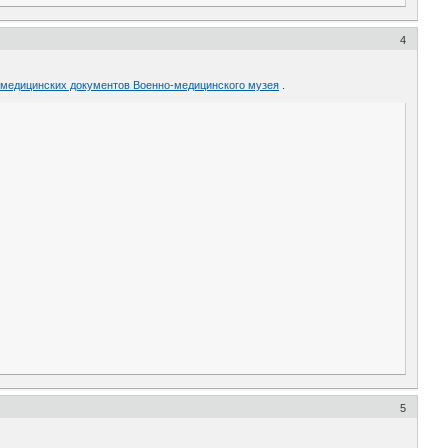
4
-медицинских документов Военно-медицинского музея
.
5