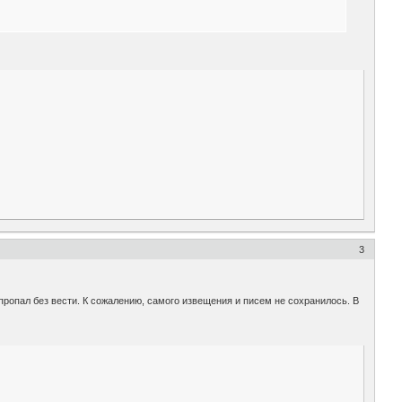
3
пропал без вести. К сожалению, самого извещения и писем не сохранилось. В