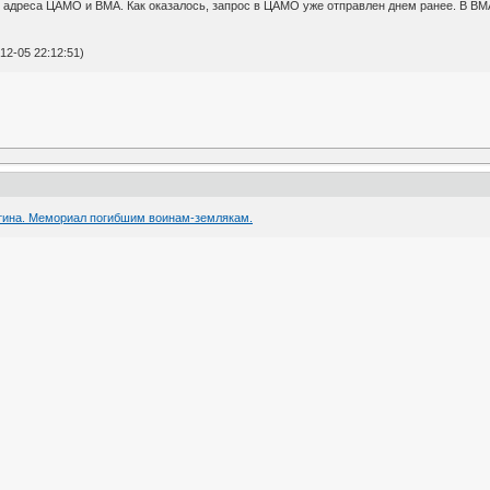
и адреса ЦАМО и ВМА. Как оказалось, запрос в ЦАМО уже отправлен днем ранее. В ВМ
12-05 22:12:51)
тина. Мемориал погибшим воинам-землякам.