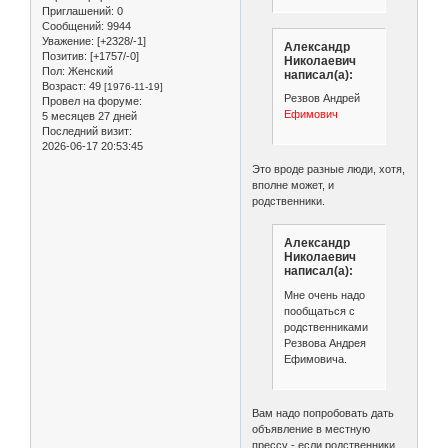
Приглашений:
0
Сообщений:
9944
Уважение:
[+2328/-1]
Александр
Позитив:
[+1757/-0]
Николаевич
Пол:
Женский
написал(а):
Возраст:
49
[1976-11-19]
Резвов Андрей
Провел на форуме:
Ефимович
5 месяцев 27 дней
Последний визит:
2026-06-17 20:53:45
Это вроде разные люди, хотя,
вполне может, и
родственники.
Александр
Николаевич
написал(а):
Мне очень надо
пообщаться с
родственниками
Резвова Андрея
Ефимовича.
Вам надо попробовать дать
объявление в местную
прессу - если родственники