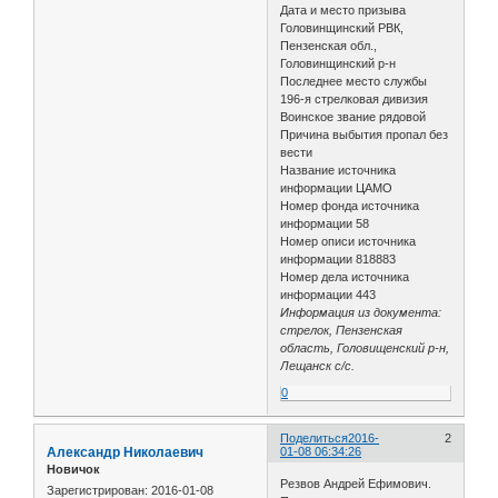
Дата и место призыва
Головинщинский РВК,
Пензенская обл.,
Головинщинский р-н
Последнее место службы
196-я стрелковая дивизия
Воинское звание рядовой
Причина выбытия пропал без
вести
Название источника
информации ЦАМО
Номер фонда источника
информации 58
Номер описи источника
информации 818883
Номер дела источника
информации 443
Информация из документа:
стрелок, Пензенская
область, Головищенский р-н,
Лещанск с/с.
0
Поделиться
2016-
2
Александр Николаевич
01-08 06:34:26
Новичок
Резвов Андрей Ефимович.
Зарегистрирован
: 2016-01-08