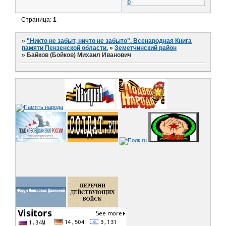
0
Страница:
1
»
"Никто не забыт, ничто не забыто". Всенародная Книга
памяти Пензенской области.
»
Земетчинский район
»
Байков (Бойков) Михаил Иванович