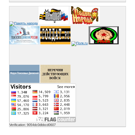
Verification: 9054dc0dbbcd0607