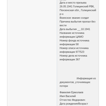
Дата и место призыва
26.05.1941 Голицинский РВК,
Пензенская обл., Голицинский
р-н
Воинское звание солдат
Причина выбытия пропал без
вести
Дата выбытия __.10.1941
Название источника
информации ЦАМО
Номер фонда источника
информации 58
Номер описи источника
информации 977523
Номер дела источника
информации 367
Информация из
документов, уточняющих
потери
Фамилия Ермолаев
Имя Василий
Отчество Федорович
Дата рождения/Возраст