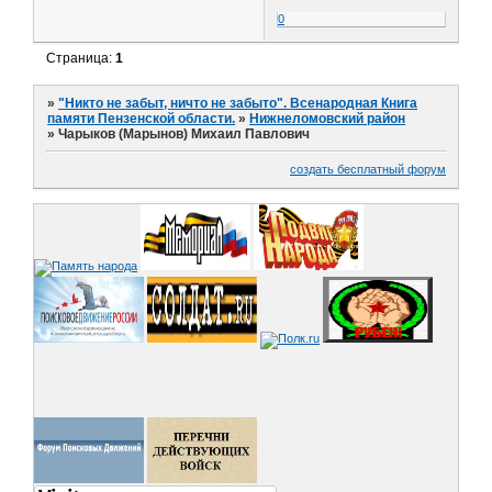
0
Страница:
1
»
"Никто не забыт, ничто не забыто". Всенародная Книга
памяти Пензенской области.
»
Нижнеломовский район
»
Чарыков (Марынов) Михаил Павлович
создать бесплатный форум