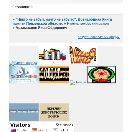
Страница:
1
»
"Никто не забыт, ничто не забыто". Всенародная Книга
памяти Пензенской области.
»
Нижнеломовский район
»
Арзамасцев Яков Фёдорович
создать бесплатный форум