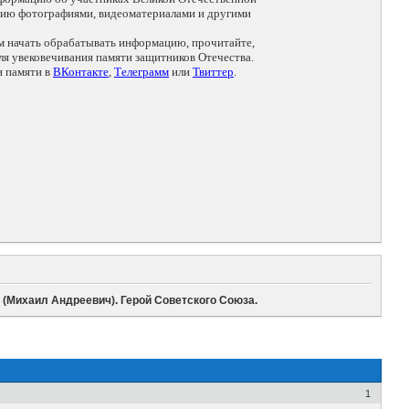
цию фотографиями, видеоматериалами и другими
ем начать обрабатывать информацию, прочитайте,
я увековечивания памяти защитников Отечества.
и памяти в
ВКонтакте
,
Телеграмм
или
Твиттер
.
Михаил Андреевич). Герой Советского Союза.
1