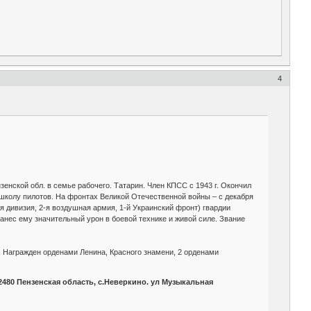
4
нзенской обл. в семье рабочего. Татарин. Член КПСС с 1943 г. Окончил
 школу пилотов. На фронтах Великой Отечественной войны – с декабря
я дивизия, 2-я воздушная армия, 1-й Украинский фронт) гвардии
анес ему значительный урон в боевой технике и живой силе. Звание
. Награжден орденами Ленина, Красного знамени, 2 орденами
480 Пензенская область, с.Неверкино. ул Музыкальная