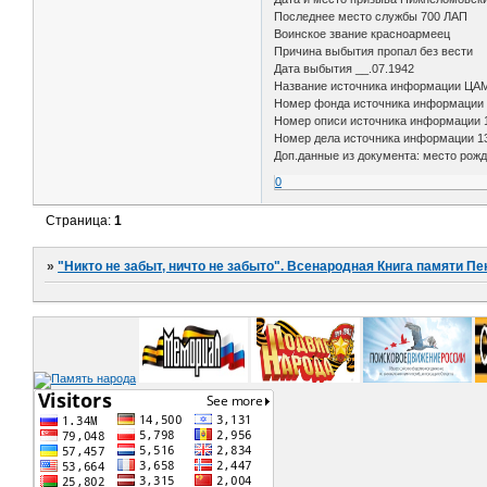
Последнее место службы 700 ЛАП
Воинское звание красноармеец
Причина выбытия пропал без вести
Дата выбытия __.07.1942
Название источника информации Ц
Номер фонда источника информации
Номер описи источника информации
Номер дела источника информации 1
Доп.данные из документа: место рожд
0
Страница:
1
»
"Никто не забыт, ничто не забыто". Всенародная Книга памяти Пе