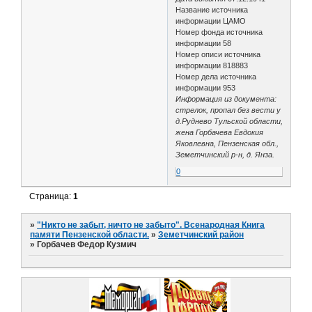
Название источника
информации ЦАМО
Номер фонда источника
информации 58
Номер описи источника
информации 818883
Номер дела источника
информации 953
Информация из документа:
стрелок, пропал без вести у
д.Руднево Тульской области,
жена Горбачева Евдокия
Яковлевна, Пензенская обл.,
Земетчинский р-н, д. Янза.
0
Страница:
1
»
"Никто не забыт, ничто не забыто". Всенародная Книга
памяти Пензенской области.
»
Земетчинский район
»
Горбачев Федор Кузмич