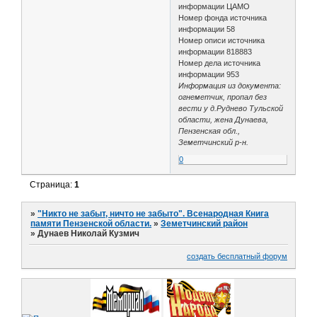
информации ЦАМО
Номер фонда источника
информации 58
Номер описи источника
информации 818883
Номер дела источника
информации 953
Информация из документа:
огнеметчик, пропал без
вести у д.Руднево Тульской
области, жена Дунаева,
Пензенская обл.,
Земетчинский р-н.
0
Страница:
1
»
"Никто не забыт, ничто не забыто". Всенародная Книга
памяти Пензенской области.
»
Земетчинский район
»
Дунаев Николай Кузмич
создать бесплатный форум