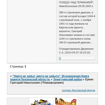
ПОБЕДУ НАД ГЕРМАНИЕЙ",
демобилизован 09.05.1943 г.
289-я стрелковая дивизия, в
состав которой входил 1044-й
стрелковый полк, с ноября
1941-го года воевала на
Карельском фронте,
вероятно, Григорий
Николаевич воевал в составе
1144-го стрелкового полка
340-й стрелковой дивизии...
Отредактировано Дворянкин
С.А. (2014-03-07 19:23:10)
0
Страница:
1
»
"Никто не забыт, ничто не забыто". Всенародная Книга
памяти Пензенской области.
»
Земетчинский район
»
Еркин
Григорий Николаевич (?Никифорович)
создать бесплатный форум