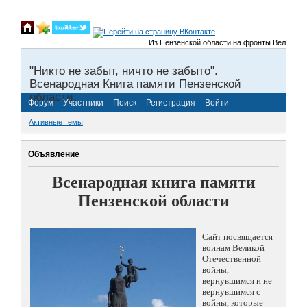
Из Пензенской области на фронты Великой Отечес
"Никто не забыт, ничто не забыто".
Всенародная Книга памяти Пензенской
области.
Форум
Участники
Поиск
Регистрация
Войти
Активные темы
Объявление
Всенародная книга памяти
Пензенской области
Сайт посвящается
воинам Великой
Отечественной
войны,
вернувшимся и не
вернувшимся с
войны, которые