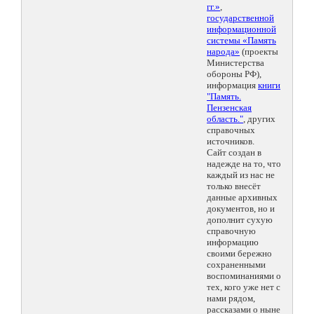
гг.»
,
государственной
информационной
системы «Память
народа»
(проекты
Министерства
обороны РФ),
информация
книги
"Память.
Пензенская
область."
, других
справочных
источников.
Сайт создан в
надежде на то, что
каждый из нас не
только внесёт
данные архивных
документов, но и
дополнит сухую
справочную
информацию
своими бережно
сохраненными
воспоминаниями о
тех, кого уже нет с
нами рядом,
рассказами о ныне