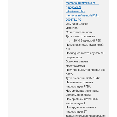
memorial.ru/html/info.ht …
p;page=369
http://www.obd-
memorial.ru/memorial/ful …
000375.JPG
Фамилия Сосков
Имя Иван
Отчество Иванович
Дата и место призыва
__.__.1940 Вадинский РВК,
Пензенская обл., Вадинский
р-н
Последнее место службы 98
погран. полк
Воинское звание
красноармеец
Причина выбытия пропал без
вести
Дата выбытия 12.07.1942
Название источника
информации РГВА
Номер фонда источника
информации 38761
Номер описи источника
информации 1
Номер дела источника
информации 27
Дополнительная информация