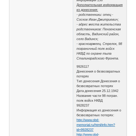
Дополнительная информация
из донесения:
- родственники: отец -
Сосков Иван Дмитриевич;
- адрес места жительства
родственников: Пензенская
область, Вадинский район,
село Вадинск;
- красноармеец. Стрелок, 98
пограничный полк войск
НКВД по охране тыла
Сталинградского Фронта.
9926117
Донесения о безвозвратных
потерях
Тип донесения Донесения о
безвозвратных потерях
Дата донесения 25.12.1942
Название части 98 погран.
полк войск НКВД
9928237
Информация из донесения о
безвозвратных потерях:
http://www.obd-
memorial.ru/html/info.htm?
id=9928237
http://www.obd-