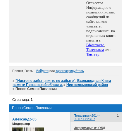
Отечества.
Информацию о
появлении новых
сообщений на
сайте можно
узнавать,
подписавшись на
страничках книги
памяти в
ВКонтакте
,
Телеграмм
или
Твиттер
.
Привет, Гость!
Войдите
или
зарегистрируйтесь
.
»
"Никто не забыт, ничто не забыто". Всенародная Книга
памяти Пензенской области.
»
Нижнеломовский район
»
Попов Семен Павлович
Страница:
1
Попов Семен Павлович
Поделиться
2014-
1
Александр 65
05-07 17:23:07
Модератор
Информация из ОБД