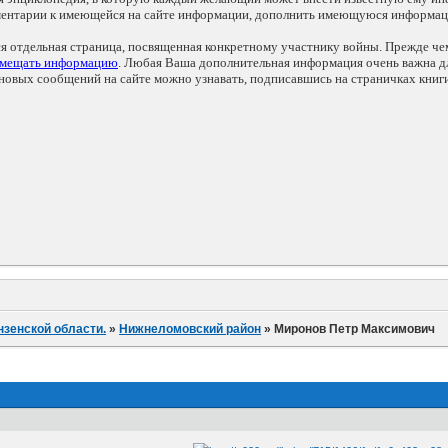
мментарии к имеющейся на сайте информации, дополнить имеющуюся информа
ся отдельная страница, посвященная конкретному участнику войны. Прежде ч
змещать информацию
. Любая Ваша дополнительная информация очень важна дл
овых сообщений на сайте можно узнавать, подписавшись на страничках книг
нзенской области.
»
Нижнеломовский район
»
Миронов Петр Максимович