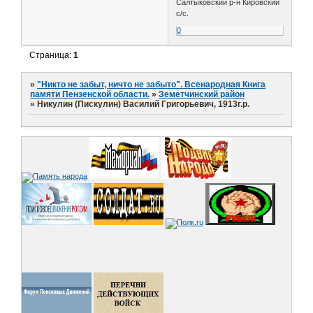
Салтыковский р-н Кировский
с/с.
0
Страница:
1
»
"Никто не забыт, ничто не забыто". Всенародная Книга
памяти Пензенской области.
»
Земетчинский район
»
Никулин (Пискулин) Василий Григорьевич, 1913г.р.